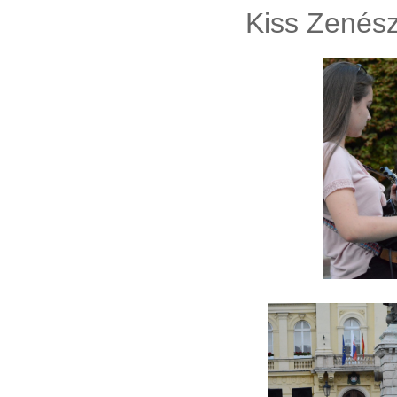
Kiss Zenés