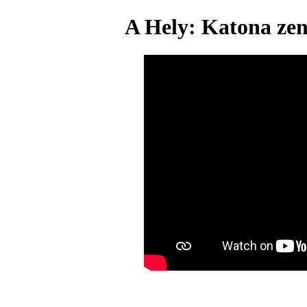
A Hely: Katona zen