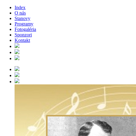
Index
O nás
Stanovy
Programy
Fotogaléria
Sponzori
Kontakt